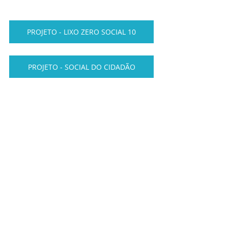
PROJETO - LIXO ZERO SOCIAL 10
PROJETO - SOCIAL DO CIDADÃO
PROJETO DE CURSOS VIVENCIAIS
PROJETO SOCIAL CARCERÁRIA