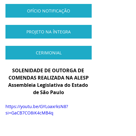
OFÍCIO NOTIFICAÇÃO
PROJETO NA ÍNTEGRA
CERIMONIAL
SOLENIDADE DE OUTORGA DE 
COMENDAS REALIZADA NA ALESP
Assembleia Legislativa do Estado 
de São Paulo
https://youtu.be/GYLoaxrksN8?
si=GaCB7CO8iK4cMB4q