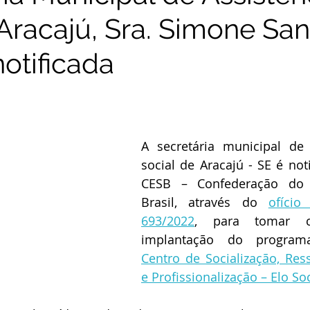
 Aracajú, Sra. Simone Sa
otificada
A secretária municipal de a
social de Aracajú - SE é noti
CESB – Confederação do E
Brasil, através do 
ofício 
693/2022
, para tomar ci
implantação do progra
Centro de Socialização, Ress
e Profissionalização – Elo Soc