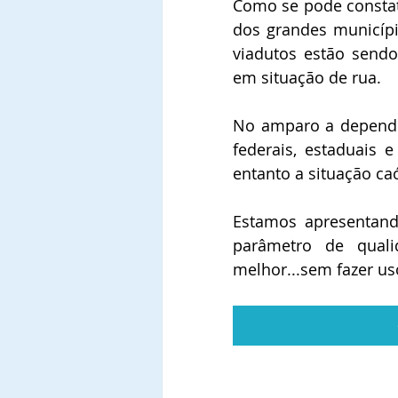
Como se pode constata
dos grandes município
viadutos estão send
em situação de rua.
No amparo a depende
federais, estaduais e
entanto a situação ca
Estamos apresentando
parâmetro de quali
melhor...sem fazer us