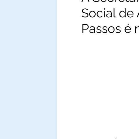
Social de
Passos é n