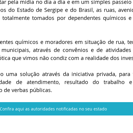
r pela mídia no dia a dia e em um simples passeio p
s do Estado de Sergipe e do Brasil, as ruas, avenid
o totalmente tomados por dependentes químicos e
ntes químicos e moradores em situação de rua, te
 municipais, através de convênios e de atividades d
ótica que vimos não condiz com a realidade dos inve
 uma solução através da iniciativa privada, para
dade de atendimento, resultado do trabalho 
o de verbas públicas.
Confira aqui as autoridades notificadas no seu estado