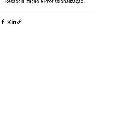
Ressocialização e Profissionalização.
Posts recentes
Ver tudo