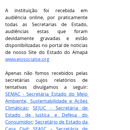
A instituição foi recebida em 
audiência online, por praticamente 
todas as Secretarias de Estado, 
audiências estas que foram 
devidamente gravadas e estão 
disponibilizadas no portal de noticias 
de nosso Site do Estado do Amapá 
www.elosocialse.org
Apenas não fomos recebidos pelas 
secretárias cujos relatórios de 
tentativas divulgamos a seguir: 
SEMAC - Secretária Estado do Meio 
Ambiente, Sustentabilidade e Ações 
Climáticas
; 
SEJUC - Secretária de 
Estado de Justiça e Defesa do 
Consumidor
; 
Secretário de Estado da 
Casa Civil
; 
SEASC – Secretária de 