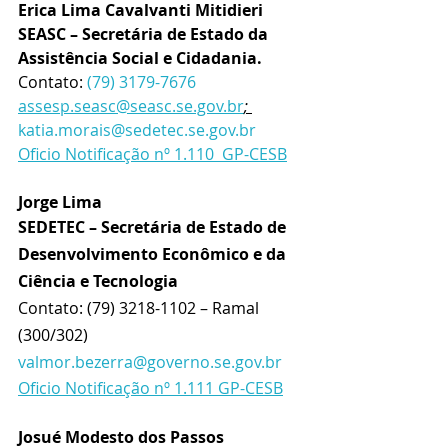
Erica Lima Cavalvanti Mitidieri
SEASC – Secretária de Estado da 
Assistência Social e Cidadania.
Contato: 
(79) 3179-7676
assesp.seasc@seasc.se.gov.br
; 
katia.morais@sedetec.se.gov.br
Oficio Notificação nº 1.110  GP-CESB
Jorge Lima
SEDETEC – Secretária de Estado de 
Desenvolvimento Econômico e da 
Ciência e Tecnologia
Contato: (79) 3218-1102 – Ramal 
(300/302) 
valmor.bezerra@governo.se.gov.br
Oficio Notificação nº 1.111 GP-CESB
Josué Modesto dos Passos 