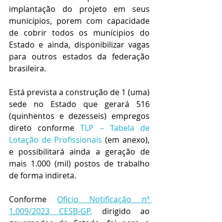
implantação do projeto em seus 
municípios, porem com capacidade 
de cobrir todos os munícipios do 
Estado e ainda, disponibilizar vagas 
para outros estados da federação 
brasileira. 
Está prevista a construção de 1 (uma) 
sede no Estado que gerará 516 
(quinhentos e dezesseis) empregos 
direto conforme 
TLP – Tabela de 
Lotação de Profissionais 
(em anexo),  
e possibilitará ainda a geração de 
mais 1.000 (mil) postos de trabalho 
de forma indireta.
Conforme 
Oficio Notificação nº 
1.009/2023 CESB-GP,
 dirigido ao 