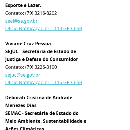
Esporte e Lazer.
Contato: (79) 3216-8202 
seel@se.gov.br
Oficio Notificação nº 1.114 GP-CESB
Viviane Cruz Pessoa 
SEJUC - Secretária de Estado de 
Justiça e Defesa do Consumidor
Contato:
(79) 3226-3100  
sejuc@se.gov.br
Oficio Notificação nº 1.115 GP-CESB
Deborah Cristina de Andrade 
Menezes Dias
SEMAC - Secretária de Estado do 
Meio Ambiente, Sustentabilidade e 
Ações Climáticas.  