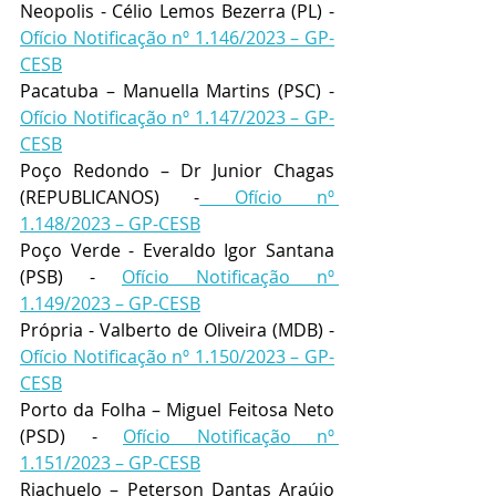
Neopolis - Célio Lemos Bezerra (PL) - 
Ofício Notificação nº 1.146/2023 – GP-
CESB
Pacatuba – Manuella Martins (PSC) - 
Ofício Notificação nº 1.147/2023 – GP-
CESB
Poço Redondo – Dr Junior Chagas 
(REPUBLICANOS) -
 Ofício nº 
1.148/2023 – GP-CESB
Poço Verde - Everaldo Igor Santana 
(PSB) - 
Ofício Notificação nº 
1.149/2023 – GP-CESB
Própria - Valberto de Oliveira (MDB) - 
Ofício Notificação nº 1.150/2023 – GP-
CESB
Porto da Folha – Miguel Feitosa Neto 
(PSD) - 
Ofício Notificação nº 
1.151/2023 – GP-CESB
Riachuelo – Peterson Dantas Araújo 