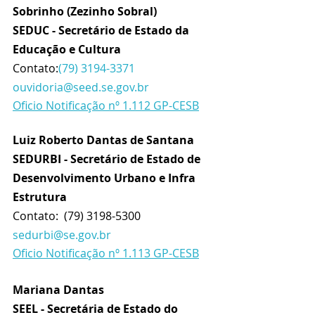
Sobrinho
 (Zezinho Sobral)
SEDUC - Secretário de Estado da 
Educação e Cultura
Contato:
(79) 3194-3371
ouvidoria@seed.se.gov.br
Oficio Notificação nº 1.112 GP-CESB
Luiz Roberto Dantas de Santana 
SEDURBI - Secretário de Estado de 
Desenvolvimento Urbano e Infra 
Estrutura 
Contato:  (79) 3198-5300 
sedurbi@se.gov.br
Oficio Notificação nº 1.113 GP-CESB
Mariana Dantas
SEEL - Secretária de Estado do 