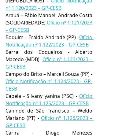
(REPUBLICANOS) - 
Ofício Notificação 
nº 1.120/2023 – GP-CESB
Arauá – Fábio Manoel  Andrade Costa 
(SOLIDARIEDADE)
 Ofício nº 1.121/2023 
– GP-CESB
Boquim - Eraldo Andrade (PP) -
Ofício 
Notificação nº 1.122/2023 – GP-CESB
Barra dos Coqueiros - Alberto 
Macedo (MDB) -
Ofício nº 1.123/2023 – 
GP-CESB
Campo do Brito – Marcell Souza (PP) - 
Ofício Notificação nº 1.124/2023 – GP-
CESB
Capela - Silvany yanina (PSC) - 
Ofício 
Notificação nº 1.125/2023 – GP-CESB
Canindé de São Francisco – Weldo 
Mariano (PT) - 
Ofício nº 1.126/2023 – 
GP-CESB
Carira - Diogo Menezes 