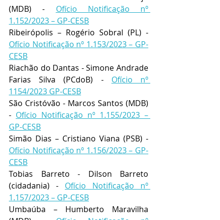
(MDB) - 
Ofício Notificação nº 
1.152/2023 – GP-CESB
Ribeirópolis – Rogério Sobral (PL) - 
Ofício Notificação nº 1.153/2023 – GP-
CESB
Riachão do Dantas - Simone Andrade 
Farias Silva (PCdoB) - 
Ofício nº 
1154/2023 GP-CESB
São Cristóvão - Marcos Santos (MDB) 
- 
Ofício Notificação nº 1.155/2023 – 
GP-CESB
Simão Dias – Cristiano Viana (PSB) - 
Ofício Notificação nº 1.156/2023 – GP-
CESB
Tobias Barreto - Dilson Barreto 
(cidadania) - 
Ofício Notificação nº 
1.157/2023 – GP-CESB
Umbaúba – Humberto Maravilha 