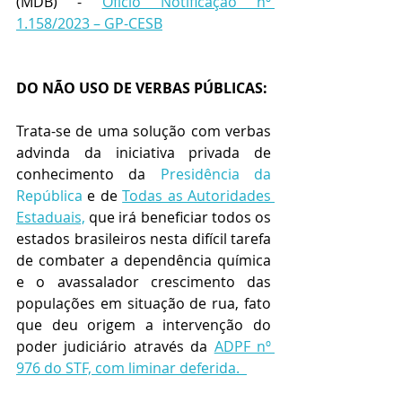
(MDB) - 
Ofício Notificação nº 
1.158/2023 – GP-CESB
DO NÃO USO DE VERBAS PÚBLICAS:
Trata-se de uma solução com verbas 
advinda da iniciativa privada de 
conhecimento da 
Presidência da 
República
 e de 
Todas as Autoridades 
Estaduais,
 que irá beneficiar todos os 
estados brasileiros nesta difícil tarefa 
de combater a dependência química 
e o avassalador crescimento das 
populações em situação de rua, fato 
que deu origem a intervenção do 
poder judiciário através da 
ADPF nº 
976 do STF, com liminar deferida.  