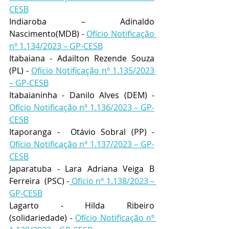
CESB
Indiaroba – Adinaldo 
Nascimento(MDB) - 
Ofício Notificação 
nº 1.134/2023 – GP-CESB
Itabaiana - Adailton Rezende Souza 
(PL) - 
Ofício Notificação nº 1.135/2023 
– GP-CESB
Itabaianinha - Danilo Alves (DEM) - 
Ofício Notificação nº 1.136/2023 – GP-
CESB
Itaporanga -  Otávio Sobral (PP) - 
Ofício Notificação nº 1.137/2023 – GP-
CESB
Japaratuba - Lara Adriana Veiga B 
Ferreira  (PSC) -
 Ofício nº 1.138/2023 – 
GP-CESB
Lagarto - Hilda Ribeiro 
(solidariedade) - 
Ofício Notificação nº 