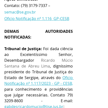
Contato: (79) 3179-7337 – 
semac@se.gov.br
Oficio Notificação nº 1.116  GP-CESB
DEMAIS AUTORIDADES 
NOTIFICADAS:
Tribunal de Justiça:
 Foi dada ciência 
ao Excelentíssimo Senhor, 
Desembargador 
Ricardo Múcio 
Santana de Abreu Lima
, digníssimo 
presidente do Tribunal de Justiça do 
Estado de Sergipe, através do 
Oficio 
Notificação nº 1.117/2023 - GP - CESB,
para conhecimento e providências 
que julgar necessárias. Contato 79) 
3209-8600 - E-mail: 
gabdesricardomucio@tjse.jus.br
; 