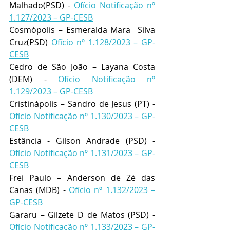
Malhado(PSD) - 
Ofício Notificação nº 
1.127/2023 – GP-CESB
Cosmópolis – Esmeralda Mara  Silva 
Cruz(PSD) 
Ofício nº 1.128/2023 – GP-
CESB
Cedro de São João – Layana Costa 
(DEM) - 
Ofício Notificação nº 
1.129/2023 – GP-CESB
Cristinápolis – Sandro de Jesus (PT) - 
Ofício Notificação nº 1.130/2023 – GP-
CESB
Estância - Gilson Andrade (PSD) - 
Ofício Notificação nº 1.131/2023 – GP-
CESB
Frei Paulo – Anderson de Zé das 
Canas (MDB) - 
Ofício nº 1.132/2023 – 
GP-CESB
Gararu – Gilzete D de Matos (PSD) - 
Ofício Notificação nº 1.133/2023 – GP-