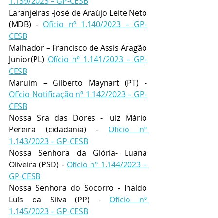
1.139/2023 – GP-CESB
Laranjeiras -José de Araújo Leite Neto 
(MDB) - 
Ofício nº 1.140/2023 – GP-
CESB
Malhador – Francisco de Assis Aragão 
Junior(PL) 
Ofício nº 1.141/2023 – GP-
CESB
Maruim – Gilberto Maynart (PT) - 
Ofício Notificação nº 1.142/2023 – GP-
CESB
Nossa Sra das Dores - luiz Mário 
Pereira (cidadania) - 
Ofício nº 
1.143/2023 – GP-CESB
Nossa Senhora da Glória- Luana 
Oliveira (PSD) - 
Ofício nº 1.144/2023 – 
GP-CESB
Nossa Senhora do Socorro - Inaldo 
Luís da Silva (PP) - 
Ofício nº 
1.145/2023 – GP-CESB