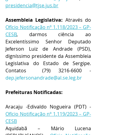
presidencia@tjse.jus.br
Assembleia Legislativa:
 Através do 
Ofício Notificação nº 1.118/2023 – GP-
CESB
, darmos ciência ao 
Excelentíssimo Senhor Deputado 
Jeferson Luiz de Andrade (PSD), 
digníssimo presidente da Assembleia 
Legislativa do Estado de Sergipe. 
Contatos  (79) 3216-6600 - 
dep.jefersonandrade@al.se.leg.br
Prefeituras Notificadas:
Aracaju -Edivaldo Nogueira (PDT) - 
Ofício Notificação nº 1.119/2023 – GP-
CESB
Aquidabã – Mário Lucena 