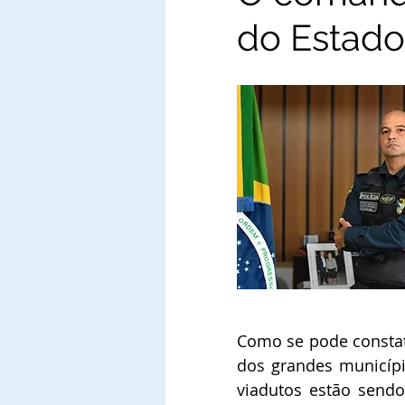
do Estado
Como se pode constata
dos grandes município
viadutos estão send