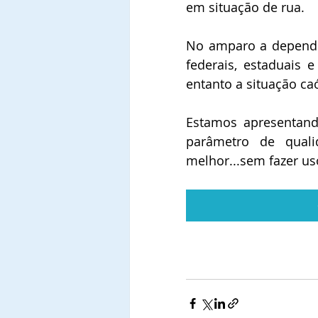
em situação de rua.
No amparo a depende
federais, estaduais e
entanto a situação ca
Estamos apresentando
parâmetro de quali
melhor...sem fazer us