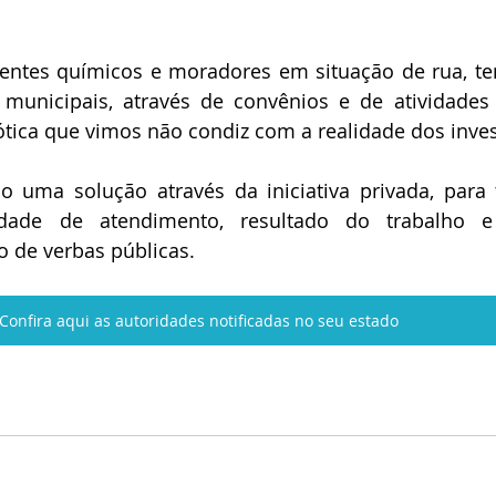
ntes químicos e moradores em situação de rua, te
 municipais, através de convênios e de atividades d
ótica que vimos não condiz com a realidade dos inve
 uma solução através da iniciativa privada, para
dade de atendimento, resultado do trabalho 
o de verbas públicas.
Confira aqui as autoridades notificadas no seu estado