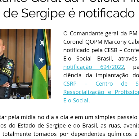
 de Sergipe é notificado
O Comandante geral da PM d
Coronel QOPM Marcony Cabra
notificado pela CESB – Conf
Elo Social Brasil, atrav
notificação 694/2022
, pa
CSRP – Centro de Socia
Ressocialização e Profissio
Elo Social
. 
r pela mídia no dia a dia e em um simples passeio p
s do Estado de Sergipe e do Brasil, as ruas, avenid
o totalmente tomados por dependentes químicos e