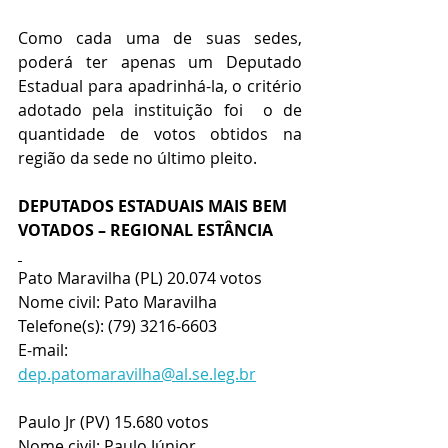
Como cada uma de suas sedes, 
poderá ter apenas um Deputado 
Estadual para apadrinhá-la, o critério 
adotado pela instituição foi  o de 
quantidade de votos obtidos na 
região da sede no último pleito.
DEPUTADOS ESTADUAIS MAIS BEM 
VOTADOS – REGIONAL ESTÂNCIA
Pato Maravilha (PL) 20.074 votos
Nome civil: Pato Maravilha
Telefone(s): (79) 3216-6603
E-mail: 
dep.patomaravilha@al.se.leg.br
Paulo Jr (PV) 15.680 votos
Nome civil: Paulo Júnior