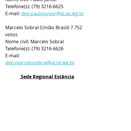
Telefone(s): (79) 3216-6625
E-mail: 
dep.paulojunior@al.se.leg.br
Marcelo Sobral (União Brasil) 7.752 
votos
Nome civil: Marcelo Sobral
Telefone(s): (79) 3216-6626
E-mail: 
dep.marcelosobral@al.se.leg.br
 Sede Regional Estância