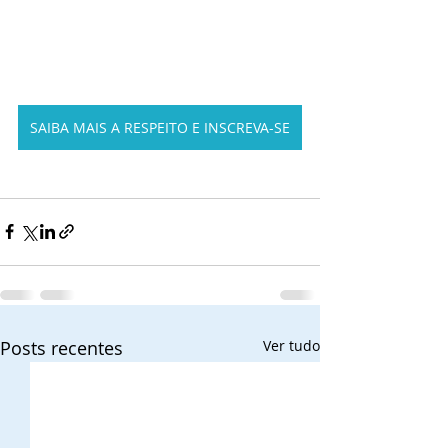
SAIBA MAIS A RESPEITO E INSCREVA-SE
Posts recentes
Ver tudo