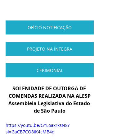
OFÍCIO NOTIFICAÇÃO
PROJETO NA ÍNTEGRA
CERIMONIAL
SOLENIDADE DE OUTORGA DE 
COMENDAS REALIZADA NA ALESP
Assembleia Legislativa do Estado 
de São Paulo
https://youtu.be/GYLoaxrksN8?
si=GaCB7CO8iK4cMB4q