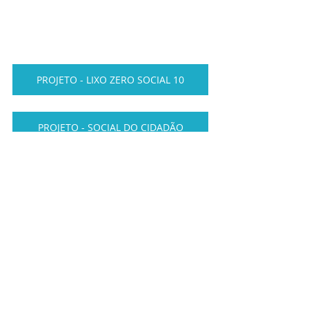
PROJETO - LIXO ZERO SOCIAL 10
PROJETO - SOCIAL DO CIDADÃO
PROJETO DE CURSOS VIVENCIAIS
PROJETO SOCIAL CARCERÁRIA