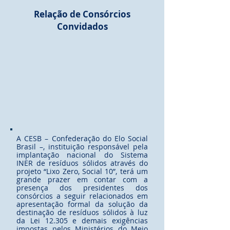
Relação de Consórcios
Convidados
A CESB – Confederação do Elo Social
Brasil –, instituição responsável pela
implantação nacional do Sistema
INER de resíduos sólidos através do
projeto “Lixo Zero, Social 10”, terá um
grande prazer em contar com a
presença dos presidentes dos
consórcios a seguir relacionados em
apresentação formal da solução da
destinação de resíduos sólidos à luz
da Lei 12.305 e demais exigências
impostas pelos Ministérios do Meio