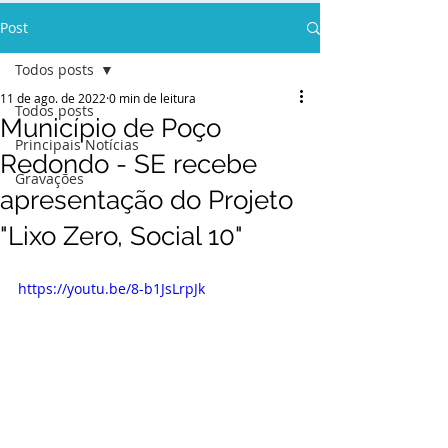
Post
Todos posts
11 de ago. de 2022
0 min de leitura
Todos posts
Município de Poço
Principais Notícias
Redondo - SE recebe
Gravações
apresentação do Projeto
"Lixo Zero, Social 10"
https://youtu.be/8-b1JsLrpJk