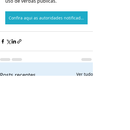
uso de verbas públicas.
Confira aqui as autoridades notificadas no seu Estado
Posts recentes
Ver tudo